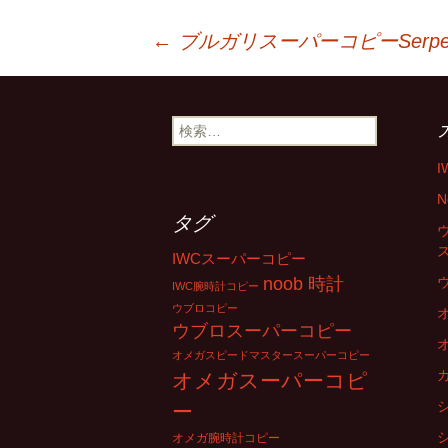
←
ブルガリスーパーコピーSerpent
投
稿
検
索
:
ナ
N
タグ
ビ
IWCスーパーコピー
noob 時計
IWC腕時計コピー
ウブロコピー
ゲ
ウブロスーパーコピー
オメガスピードマスタースーパーコピー
ー
オメガスーパーコピ
ー
オメガ腕時計コピー