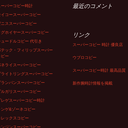
最近のコメント
スーパーコピー時計
セイコースーパーコピー
ゼニススーパーコピー
タグホイヤースーパーコピー
リンク
チュードルコピー 代引き
スーパーコピー 時計 優良店
パテック・フィリップスーパー
コピー
ウブロコピー
パネライスーパーコピー
スーパーコピー時計 最高品質
ブライトリングスーパーコピー
ブランパンスーパーコピー
新作腕時計情報を掲載
ブルガリスーパーコピー
ブレゲスーパーコピー時計
ランゲ&ゾーネコピー
ロレックスコピー
ロンジンスーパーコピー