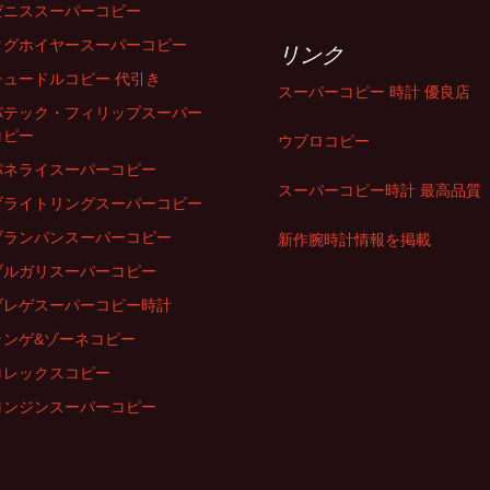
ゼニススーパーコピー
タグホイヤースーパーコピー
リンク
チュードルコピー 代引き
スーパーコピー 時計 優良店
パテック・フィリップスーパー
コピー
ウブロコピー
パネライスーパーコピー
スーパーコピー時計 最高品質
ブライトリングスーパーコピー
ブランパンスーパーコピー
新作腕時計情報を掲載
ブルガリスーパーコピー
ブレゲスーパーコピー時計
ランゲ&ゾーネコピー
ロレックスコピー
ロンジンスーパーコピー