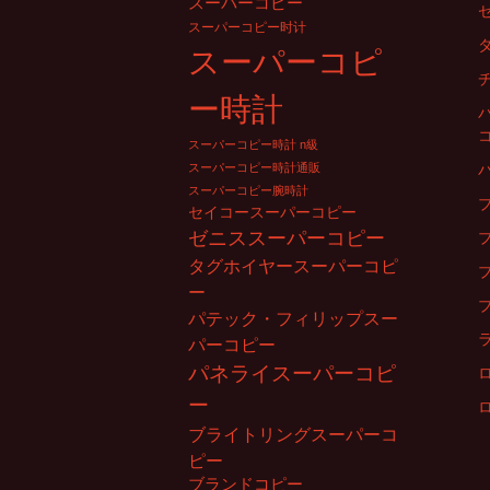
ョ
スーパーコピー
スーパーコピー时计
ン
スーパーコピ
ー時計
スーパーコピー時計 n級
スーパーコピー時計通販
スーパーコピー腕時計
セイコースーパーコピー
ゼニススーパーコピー
タグホイヤースーパーコピ
ー
パテック・フィリップスー
パーコピー
パネライスーパーコピ
ー
ブライトリングスーパーコ
ピー
ブランドコピー