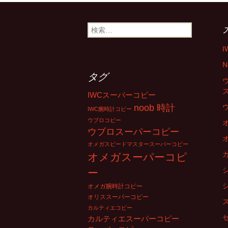
投
稿
検
索
:
ナ
N
タグ
ビ
IWCスーパーコピー
noob 時計
IWC腕時計コピー
ウブロコピー
ゲ
ウブロスーパーコピー
オメガスピードマスタースーパーコピー
ー
オメガスーパーコピ
ー
シ
オメガ腕時計コピー
オリススーパーコピー
カルティエコピー
カルティエスーパーコピー